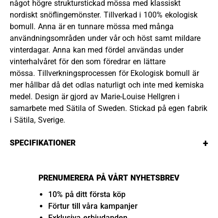
något högre strukturstickad mössa med klassiskt
nordiskt snöflingemönster. Tillverkad i 100% ekologisk
bomull. Anna är en tunnare mössa med många
användningsområden under vår och höst samt mildare
vinterdagar. Anna kan med fördel användas under
vinterhalvåret för den som föredrar en lättare
mössa. Tillverkningsprocessen för Ekologisk bomull är
mer hållbar då det odlas naturligt och inte med kemiska
medel. Design är gjord av Marie-Louise Hellgren i
samarbete med Sätila of Sweden. Stickad på egen fabrik
i Sätila, Sverige.
+
SPECIFIKATIONER
PRENUMERERA PÅ VÅRT NYHETSBREV
10% på ditt första köp
Förtur till våra kampanjer
Exklusiva erbjudanden