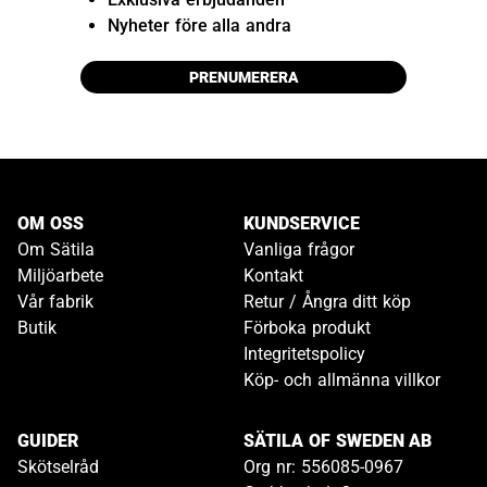
Nyheter före alla andra
PRENUMERERA
OM OSS
KUNDSERVICE
Om Sätila
Vanliga frågor
Miljöarbete
Kontakt
Vår fabrik
Retur / Ångra ditt köp
Butik
Förboka produkt
Integritetspolicy
Köp- och allmänna villkor
GUIDER
SÄTILA OF SWEDEN AB
Skötselråd
Org nr: 556085-0967