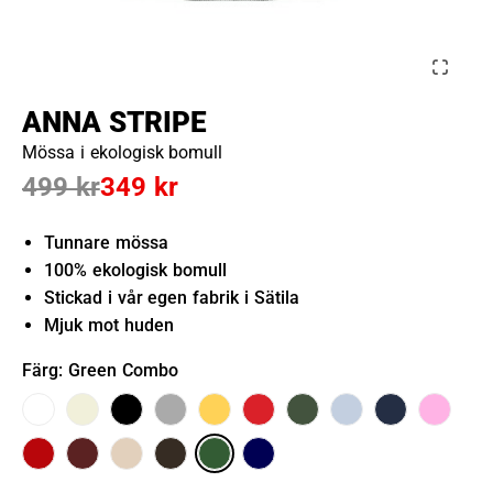
ANNA STRIPE
Mössa i ekologisk bomull
499 kr
349 kr
Tunnare mössa
100% ekologisk bomull
Stickad i vår egen fabrik i Sätila
Mjuk mot huden
Färg
: Green Combo