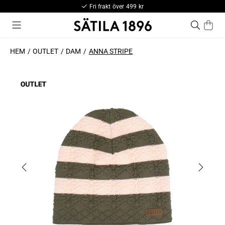
Fri frakt över 499 kr
HEM
OUTLET
DAM
ANNA STRIPE