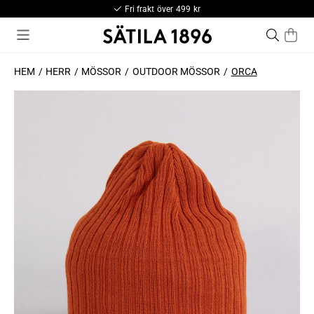
Fri frakt över 499 kr
HEM
HERR
MÖSSOR
OUTDOOR MÖSSOR
ORCA