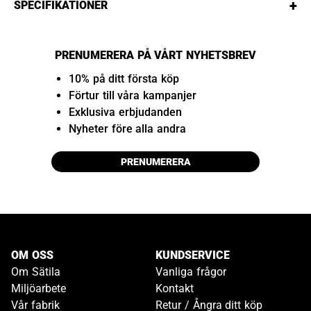
+
SPECIFIKATIONER
PRENUMERERA PÅ VÅRT NYHETSBREV
10% på ditt första köp
Förtur till våra kampanjer
Exklusiva erbjudanden
Nyheter före alla andra
PRENUMERERA
OM OSS
KUNDSERVICE
Om Sätila
Vanliga frågor
Miljöarbete
Kontakt
Vår fabrik
Retur / Ångra ditt köp