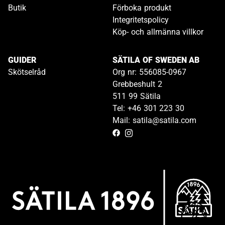
Butik
Förboka produkt
Integritetspolicy
Köp- och allmänna villkor
GUIDER
SÄTILA OF SWEDEN AB
Skötselråd
Org nr: 556085-0967
Grebbeshult 2
511 99 Sätila
Tel: +46 301 223 30
Mail: satila@satila.com