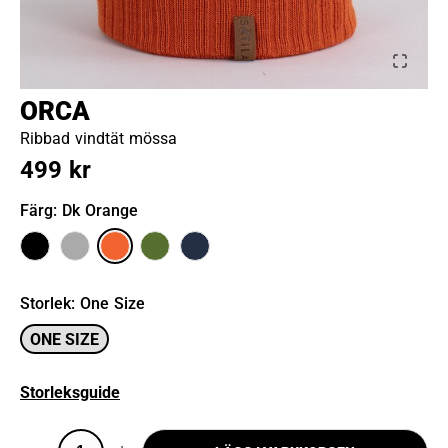
ORCA
Ribbad vindtät mössa
499 kr
Färg
: Dk Orange
Storlek
:
One Size
ONE SIZE
Storleksguide