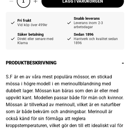
LÄGG I VARUKORGEN
Snabb leverans
Fri frakt
Leverans inom 2-3
Vid köp över 499kr
arbetsdagar
Säker betalning
Sedan 1896
Direkt eller senare med
Hantverk och kvalitet sedan
Klarna
1896
-
PRODUKTBESKRIVNING
S.F är en av våra mest populära mössor, en stickad
mössa i högre modell i en merinoullblandning med
dubbelt lager. Mössan kan bäras som den är eller med
uppvikt kant. Modellen passar både för män och kvinnor.
Mössan är tillverkad av merinoull, vilket är en naturfiber
som är både bekväm och andningsbar. Merinoull är
också känd för sin förmåga att reglera
kroppstemperaturen, vilket gör den till ett idealiskt val för