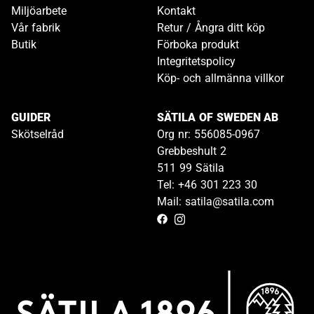
Miljöarbete
Kontakt
Vår fabrik
Retur / Ångra ditt köp
Butik
Förboka produkt
Integritetspolicy
Köp- och allmänna villkor
GUIDER
SÄTILA OF SWEDEN AB
Skötselråd
Org nr: 556085-0967
Grebbeshult 2
511 99 Sätila
Tel: +46 301 223 30
Mail: satila@satila.com