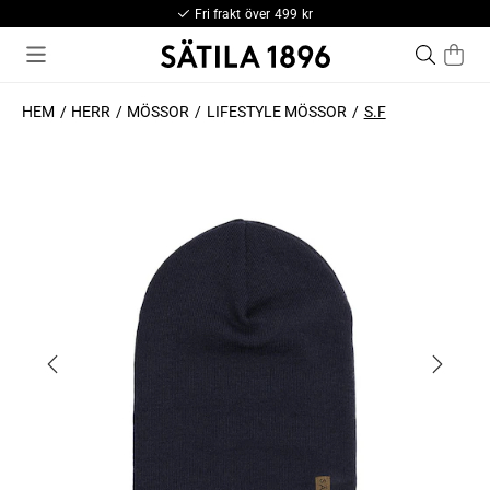
Fri frakt över 499 kr
HEM
HERR
MÖSSOR
LIFESTYLE MÖSSOR
S.F