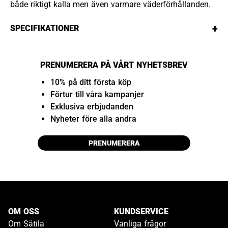
både riktigt kalla men även varmare väderförhållanden.
+
SPECIFIKATIONER
PRENUMERERA PÅ VÅRT NYHETSBREV
10% på ditt första köp
Förtur till våra kampanjer
Exklusiva erbjudanden
Nyheter före alla andra
PRENUMERERA
OM OSS
KUNDSERVICE
Om Sätila
Vanliga frågor