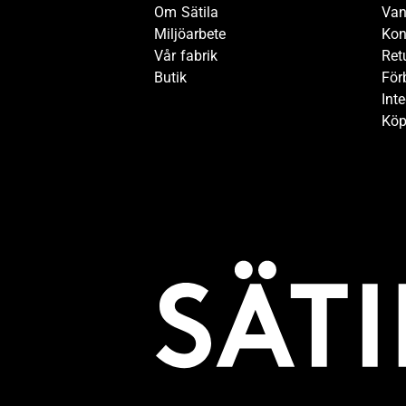
Om Sätila
Van
Miljöarbete
Kon
Vår fabrik
Ret
Butik
För
Inte
Köp