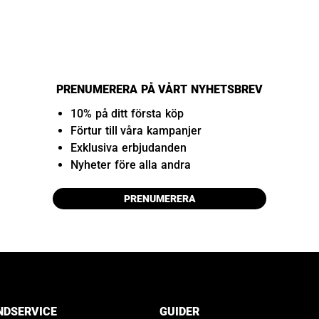
PRENUMERERA PÅ VÅRT NYHETSBREV
10% på ditt första köp
Förtur till våra kampanjer
Exklusiva erbjudanden
Nyheter före alla andra
PRENUMERERA
NDSERVICE
GUIDER