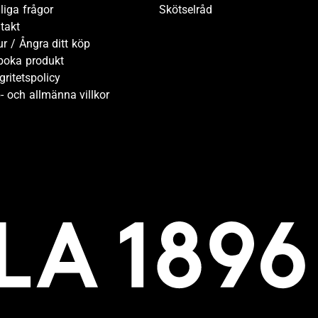
liga frågor
Skötselråd
takt
ur / Ångra ditt köp
boka produkt
gritetspolicy
- och allmänna villkor