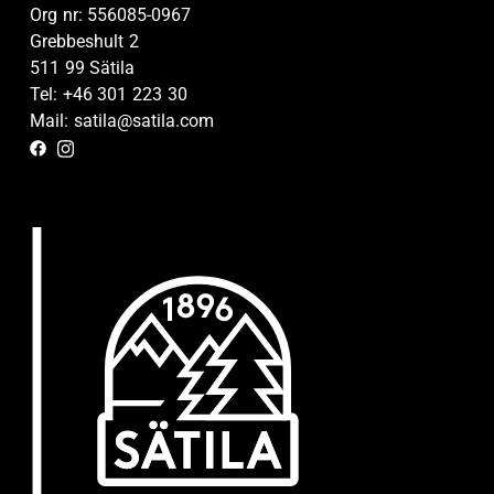
Org nr: 556085-0967
Grebbeshult 2
511 99 Sätila
Tel: +46 301 223 30
Mail: satila@satila.com