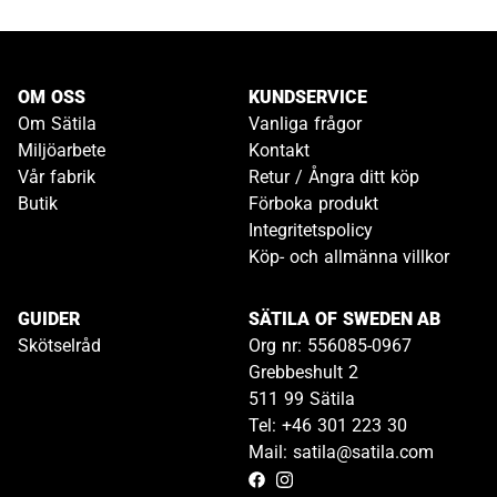
OM OSS
KUNDSERVICE
Om Sätila
Vanliga frågor
Miljöarbete
Kontakt
Vår fabrik
Retur / Ångra ditt köp
Butik
Förboka produkt
Integritetspolicy
Köp- och allmänna villkor
GUIDER
SÄTILA OF SWEDEN AB
Skötselråd
Org nr: 556085-0967
Grebbeshult 2
511 99 Sätila
Tel: +46 301 223 30
Mail: satila@satila.com