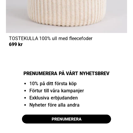
TOSTEKULLA
100% ull med fleecefoder
699 kr
PRENUMERERA PÅ VÅRT NYHETSBREV
10% på ditt första köp
Förtur till våra kampanjer
Exklusiva erbjudanden
Nyheter före alla andra
PRENUMERERA