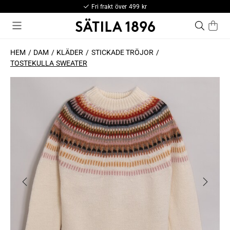
Fri frakt över 499 kr
HEM
DAM
KLÄDER
STICKADE TRÖJOR
TOSTEKULLA SWEATER